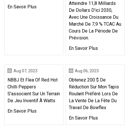
Atteindre 11,8 Milliards
En Savoir Plus
De Dollars D’ici 2030,
Avec Une Croissance Du
Marché De 7,9 % TCAC Au
Cours De La Période De
Prévision.
En Savoir Plus
Aug 07, 2023
Aug 06, 2023
NBBJ Et Flea Of ​​Red Hot
Obtenez 200 $ De
Chilli Peppers
Réduction Sur Mon Tapis
S'associent Sur Un Terrain
Roulant Préféré Lors De
De Jeu Inventif À Watts
La Vente De La Fête Du
Travail De Bowflex
En Savoir Plus
En Savoir Plus