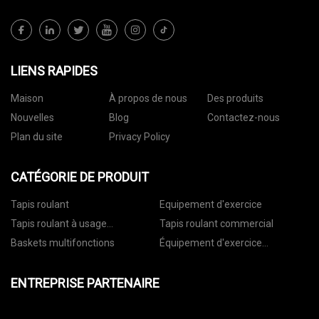
LIENS RAPIDES
Maison
À propos de nous
Des produits
Nouvelles
Blog
Contactez-nous
Plan du site
Privacy Policy
CATÉGORIE DE PRODUIT
Tapis roulant
Equipement d'exercice
Tapis roulant à usage
Tapis roulant commercial
domestique
Baskets multifonctions
Équipement d'exercice
commercial
ENTREPRISE PARTENAIRE