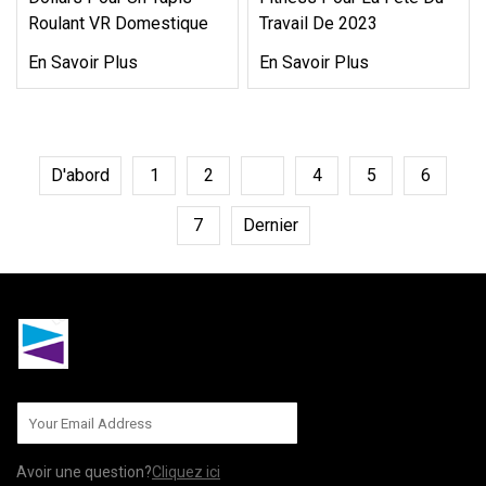
Roulant VR Domestique
Travail De 2023
En Savoir Plus
En Savoir Plus
D'abord
1
2
3
4
5
6
7
Dernier
Avoir une question?
Cliquez ici