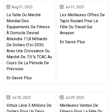
Aug 01, 2023
Jul 31, 2023
La Taille Du Marché
Les Meilleures Offres De
Mondial Des
Tapis Roulant Pour La
Équipements De Fitness
Fête Du Travail Sur
À Domicile Devrait
Amazon
Atteindre 11,8 Milliards
En Savoir Plus
De Dollars D’ici 2030,
Avec Une Croissance Du
Marché De 7,9 % TCAC Au
Cours De La Période De
Prévision.
En Savoir Plus
Jul 30, 2023
Jul 29, 2023
Virtuix Lève 5 Millions De
Meilleures Ventes De
Dollars Pour Un Tapis
Fitness Pour La Fête Du