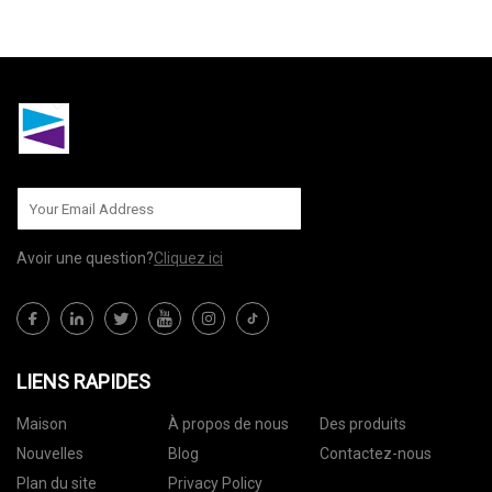
ENVOYEZ-NOUS
Avoir une question?
Cliquez ici
LIENS RAPIDES
Maison
À propos de nous
Des produits
Nouvelles
Blog
Contactez-nous
Plan du site
Privacy Policy