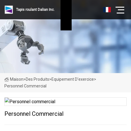
Tapis roulant Dalian Inc.
Maison
>
Des Produits
>
Equipement D'exercice
>
Personnel Commercial
Personnel Commercial