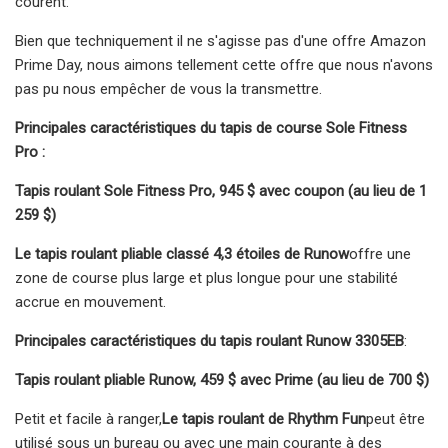
courent.
Bien que techniquement il ne s'agisse pas d'une offre Amazon
Prime Day, nous aimons tellement cette offre que nous n'avons
pas pu nous empêcher de vous la transmettre.
Principales caractéristiques du tapis de course Sole Fitness
Pro :
Tapis roulant Sole Fitness Pro, 945 $ avec coupon (au lieu de 1
259 $)
Le tapis roulant pliable classé 4,3 étoiles de Runow
offre une
zone de course plus large et plus longue pour une stabilité
accrue en mouvement.
Principales caractéristiques du tapis roulant Runow 3305EB
:
Tapis roulant pliable Runow, 459 $ avec Prime (au lieu de 700 $)
Petit et facile à ranger,
Le tapis roulant de Rhythm Fun
peut être
utilisé sous un bureau ou avec une main courante à des