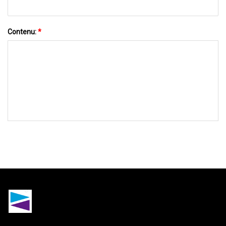
Contenu:
*
ENVOYEZ-NOUS