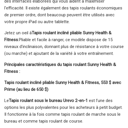
des interfaces élaborées qui vous aident à maximiser
l'efficacité. Il existe également des tapis roulants économiques
de premier ordre, dont beaucoup peuvent être utilisés avec
votre propre iPad ou autre tablette.
Jetez un oeil à
Tapis roulant incliné pliable Sunny Health &
Fitness
.Pliable et facile à ranger, ce modèle dispose de 15
niveaux d'inclinaison, donnant plus de résistance à votre course
(ou marche) et ajoutant de la variété à votre entraînement.
Principales caractéristiques du tapis roulant Sunny Health &
Fitness :
Tapis roulant incliné pliable Sunny Health & Fitness, 553 $ avec
Prime (au lieu de 650 $)
Le
Tapis roulant sous le bureau Urevo 2-en-1
est l’une des
options les plus polyvalentes pour les acheteurs à petit budget.
Il fonctionne à la fois comme tapis roulant de marche sous le
bureau et comme tapis roulant de course.