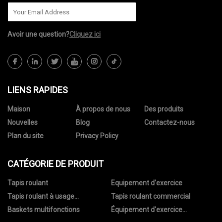
Avoir une question?
Cliquez ici
LIENS RAPIDES
Maison
À propos de nous
Des produits
Nouvelles
Blog
Contactez-nous
Plan du site
Privacy Policy
CATÉGORIE DE PRODUIT
Tapis roulant
Equipement d'exercice
Tapis roulant à usage
Tapis roulant commercial
domestique
Baskets multifonctions
Équipement d'exercice
commercial